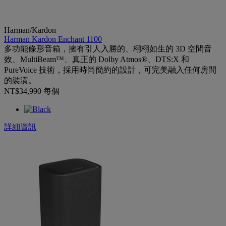
Harman/Kardon
Harman Kardon Enchant 1100
多功能條形音箱，擁有引人入勝的、栩栩如生的 3D 空間音
效、MultiBeam™、真正的 Dolby Atmos®、DTS:X 和
PureVoice 技術，採用時尚簡約的設計，可完美融入任何房間
的裝潢。
NT$34,990
每個
詳細資訊