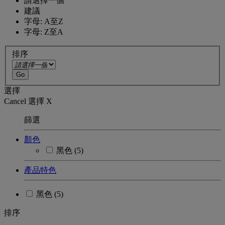
請選擇一個
建議
字母: A至Z
字母: Z至A
排序
Go
選擇
Cancel
選擇
X
篩選
顏色
黑色
(5)
產品特色
黑色
(5)
排序