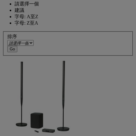
請選擇一個
建議
字母: A至Z
字母: Z至A
排序
Go