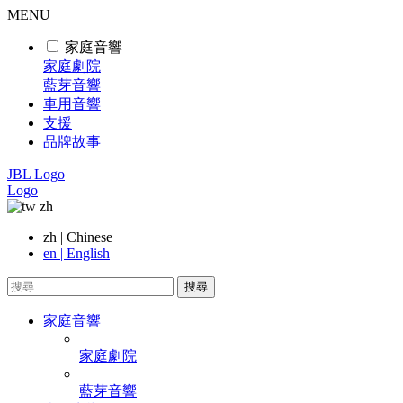
MENU
家庭音響
家庭劇院
藍芽音響
車用音響
支援
品牌故事
JBL Logo
Logo
zh
zh | Chinese
en | English
搜尋
家庭音響
家庭劇院
藍芽音響