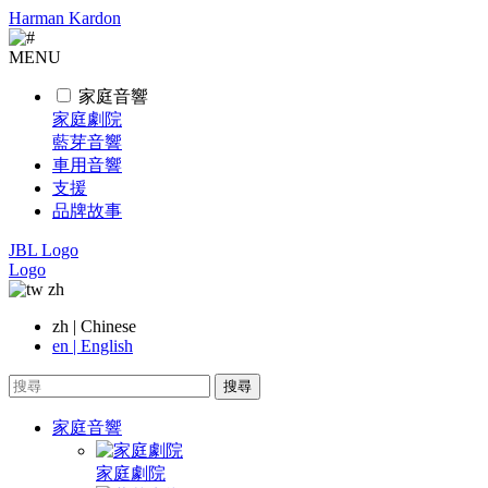
Harman Kardon
MENU
家庭音響
家庭劇院
藍芽音響
車用音響
支援
品牌故事
JBL Logo
Logo
zh
zh | Chinese
en | English
搜尋
家庭音響
家庭劇院