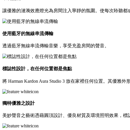
讓優雅的漣漪效應燈光為房間注入寧靜的氛圍。使每次聆聽都
使用藍牙的無線串流傳輸
透過藍牙無線串流傳輸音樂，享受充盈房間的聲音。
標誌性設計，在任何位置都是焦點
將 Harman Kardon Aura Studio 3 放在家裡任
獨特優雅之設計
美妙聲音之藝術憑藉圓頂設計、優良材質及環境照明效果，標誌性的 Harm