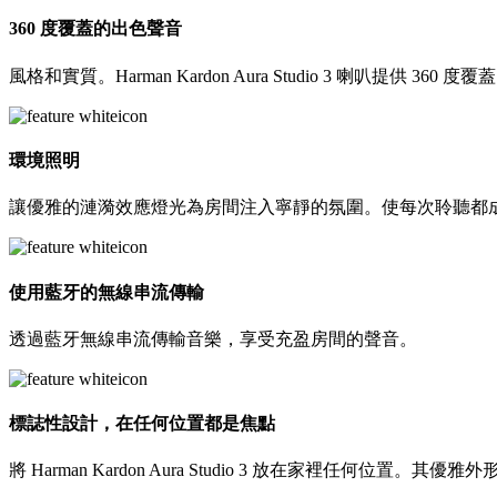
360 度覆蓋的出色聲音
風格和實質。Harman Kardon Aura Studio 3 喇
環境照明
讓優雅的漣漪效應燈光為房間注入寧靜的氛圍。使每次聆聽都
使用藍牙的無線串流傳輸
透過藍牙無線串流傳輸音樂，享受充盈房間的聲音。
標誌性設計，在任何位置都是焦點
將 Harman Kardon Aura Studio 3 放在家裡任