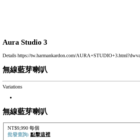
Aura Studio 3
Details
https://tw.harmankardon.com/AURA+STUDIO+3.html?d
無線藍芽喇叭
Variations
無線藍芽喇叭
NT$9,990
每個
批發查詢:
點擊這裡