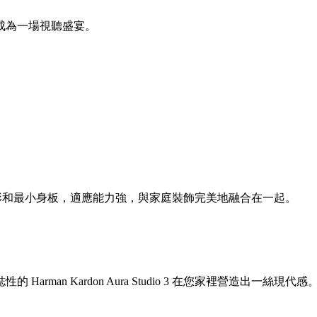
成為一場視聽盛宴。
何位置。其優雅外形和最小身板，適應能力強，與家庭裝飾完美地融合在一起。
an Kardon Aura Studio 3 在您家裡營造出一絲現代感