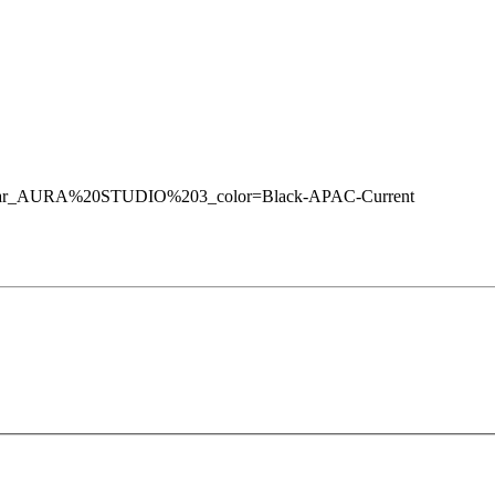
wvar_AURA%20STUDIO%203_color=Black-APAC-Current