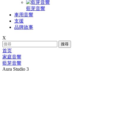
藍芽音響
車用音響
支援
品牌故事
X
搜尋
首页
家庭音響
藍芽音響
Aura Studio 3