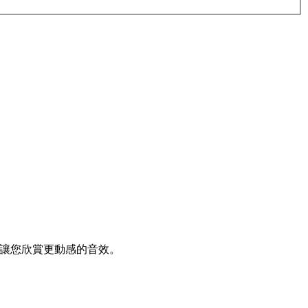
。
體驗，讓您欣賞更動感的音效。