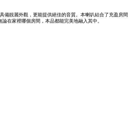
的藍牙喇叭不僅具備靚麗外觀，更能提供絕佳的音質。本喇叭結合了充盈房間
無論在家裡哪個房間，本品都能完美地融入其中。