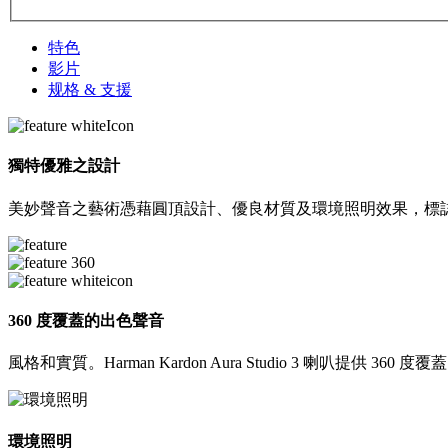
特色
影片
规格 & 支援
獨特優雅之設計
美妙聲音之藝術憑藉圓頂設計、優良材質及環境照明效果，標誌性的 Harm
360 度覆蓋的出色聲音
風格和實質。Harman Kardon Aura Studio 3 喇
環境照明